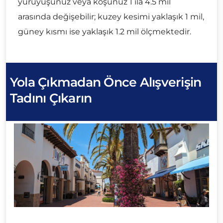
yürüyüşünüz veya koşunuz 1 ila 4.5 mil
arasında değişebilir; kuzey kesimi yaklaşık 1 mil,
güney kısmı ise yaklaşık 1.2 mil ölçmektedir.
Yola Çıkmadan Önce Alışverişin
Tadını Çıkarın