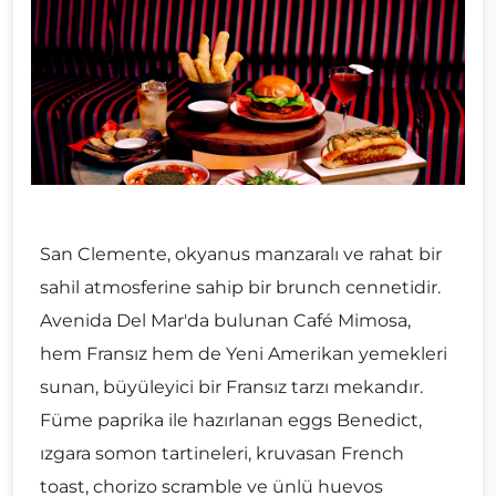
San Clemente, okyanus manzaralı ve rahat bir
sahil atmosferine sahip bir brunch cennetidir.
Avenida Del Mar'da bulunan Café Mimosa,
hem Fransız hem de Yeni Amerikan yemekleri
sunan, büyüleyici bir Fransız tarzı mekandır.
Füme paprika ile hazırlanan eggs Benedict,
ızgara somon tartineleri, kruvasan French
toast, chorizo scramble ve ünlü huevos