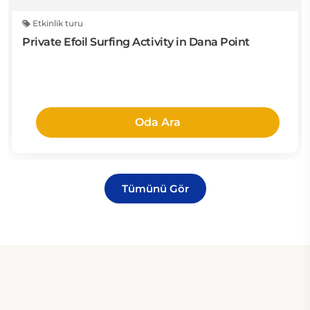
Etkinlik turu
Private Efoil Surfing Activity in Dana Point
Oda Ara
Tümünü Gör