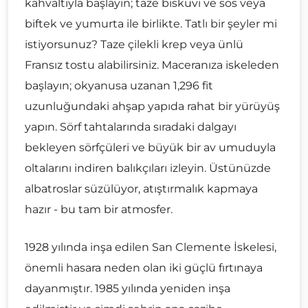
kahvaltıyla başlayın; taze bisküvi ve sos veya
biftek ve yumurta ile birlikte. Tatlı bir şeyler mi
istiyorsunuz? Taze çilekli krep veya ünlü
Fransız tostu alabilirsiniz. Maceranıza iskeleden
başlayın; okyanusa uzanan 1,296 fit
uzunluğundaki ahşap yapıda rahat bir yürüyüş
yapın. Sörf tahtalarında sıradaki dalgayı
bekleyen sörfçüleri ve büyük bir av umuduyla
oltalarını indiren balıkçıları izleyin. Üstünüzde
albatroslar süzülüyor, atıştırmalık kapmaya
hazır - bu tam bir atmosfer.
1928 yılında inşa edilen San Clemente İskelesi,
önemli hasara neden olan iki güçlü fırtınaya
dayanmıştır. 1985 yılında yeniden inşa