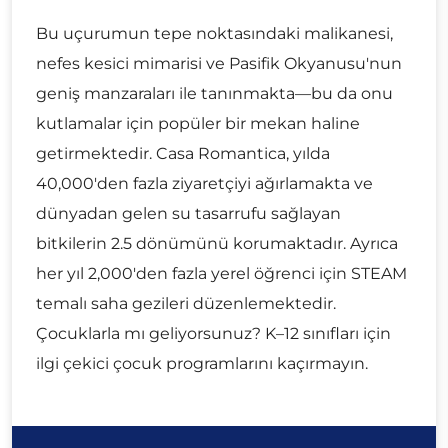
Bu uçurumun tepe noktasındaki malikanesi,
nefes kesici mimarisi ve Pasifik Okyanusu'nun
geniş manzaraları ile tanınmakta—bu da onu
kutlamalar için popüler bir mekan haline
getirmektedir. Casa Romantica, yılda
40,000'den fazla ziyaretçiyi ağırlamakta ve
dünyadan gelen su tasarrufu sağlayan
bitkilerin 2.5 dönümünü korumaktadır. Ayrıca
her yıl 2,000'den fazla yerel öğrenci için STEAM
temalı saha gezileri düzenlemektedir.
Çocuklarla mı geliyorsunuz? K–12 sınıfları için
ilgi çekici çocuk programlarını kaçırmayın.