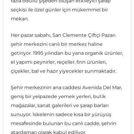
fazla ödüllü şişeden oluşan etkileyici şarap
seçkisi ile özel günler için mükemmel bir
mekan.
Her pazar sabahı, San Clemente Çiftçi Pazarı
şehir merkezini canlı bir merkez haline
getiriyor. 1995 yılından bu yana organik ürünler,
el yapımı peynirler, reçeller, fırın ürünleri,
çiçekler, bal ve hazır yiyecekler sunmaktadır.
Şehir merkezinin ana caddesi Avenida Del Mar,
geniş bir yelpazede yemek yerleri, butik
mağazalar, sanat galerileri ve şarap barları
sunuyor. İskelenin sadece kısa bir yürüyüş
mesafesinde bulunan bu canlı cadde, şehrin
atardamarı olarak kabul ediliyor.