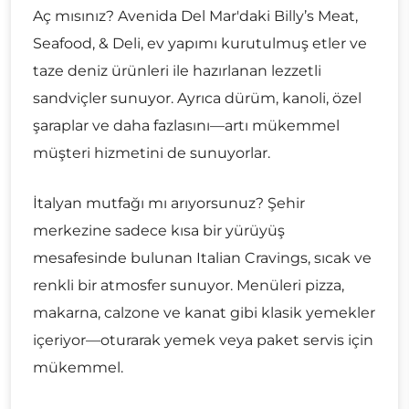
Aç mısınız? Avenida Del Mar'daki Billy’s Meat,
Seafood, & Deli, ev yapımı kurutulmuş etler ve
taze deniz ürünleri ile hazırlanan lezzetli
sandviçler sunuyor. Ayrıca dürüm, kanoli, özel
şaraplar ve daha fazlasını—artı mükemmel
müşteri hizmetini de sunuyorlar.
İtalyan mutfağı mı arıyorsunuz? Şehir
merkezine sadece kısa bir yürüyüş
mesafesinde bulunan Italian Cravings, sıcak ve
renkli bir atmosfer sunuyor. Menüleri pizza,
makarna, calzone ve kanat gibi klasik yemekler
içeriyor—oturarak yemek veya paket servis için
mükemmel.