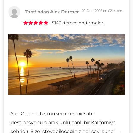
09 Dec, 2025 en 02:14 pm
Tarafından Alex Dormer
5143 derecelendirmeler
San Clemente, mükemmel bir sahil
destinasyonu olarak ünlü canlı bir Kaliforniya
şehridir. Size isteyebileceğiniz her şeyi sunar—