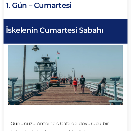
1. Gün – Cumartesi
İskelenin Cumartesi Sabahı
Gününüzü Antoine’s Café'de doyurucu bir