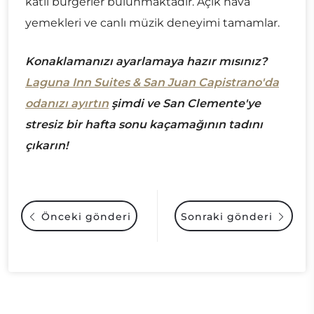
katlı burgerler bulunmaktadır. Açık hava
yemekleri ve canlı müzik deneyimi tamamlar.
Konaklamanızı ayarlamaya hazır mısınız?
Laguna Inn Suites & San Juan Capistrano'da
odanızı ayırtın
şimdi ve San Clemente'ye
stresiz bir hafta sonu kaçamağının tadını
çıkarın!
Önceki gönderi
Sonraki gönderi