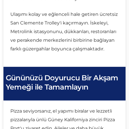
Ulaşımı kolay ve eğlenceli hale getiren ücretsiz
San Clemente Trolley'i kaçırmayın. İskeleyi,
Metrolink istasyonunu, dükkanları, restoranları
ve perakende merkezlerini birbirine bağlayan
farklı güzergahlar boyunca çalışmaktadır.
Gününüzü Doyurucu Bir Akşam
Yemeği ile Tamamlayın
Pizza seviyorsanız, el yapımı biralar ve lezzetli
pizzalarıyla ünlü Güney Kaliforniya zinciri Pizza
Port'u ziyaret edin. Aileler ve daha büyük