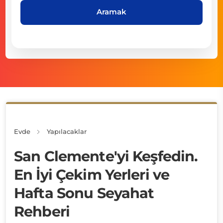
Aramak
Evde
Yapılacaklar
San Clemente'yi Keşfedin.
En İyi Çekim Yerleri ve
Hafta Sonu Seyahat
Rehberi