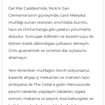
Del Mar Caddesi'nde, Nick’in San
Clemente'sinin güneyinde, canlı Meksika
mutfağı sunan restoran, enchilada, burrito,
taco ve chimichanga gibi yaratıcı yorumlarla
doludur. Yumuşak köfteleri ve lezzetli suyu ile
bilinen klasik albondigas çorbasını deneyin.
Ünlü guacamole ve ücretsiz dip üçlüsünü
atlamayın.
Yeni Amerikan mutfağını tercih ediyorsanız,
karanlık ahşap iç mekanları ve mahzen tarzı
ambiyansı ile The Cellar'a gidin. Menüsünde
peynir tabakları, paylaşım tabakları, ızgara
somon, makarna ve peynir, kısa kaburgalar ve