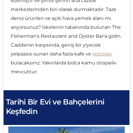
edilmiştir ve şimdi şehrin ana cazibe
merkezlerinden biri olarak durmaktadır. Taze
deniz ürünleri ve açık hava yemek alanı mı
arıyorsunuz? İskelenin tabanında bulunan The
Fisherman’s Restaurant and Oyster Bar'a gidin.
Caddenin karşısında, geniş bir yiyecek
yelpazesi sunan daha fazla kafe ve
restoran
bulacaksınız. Yakınlarda bolca kamu otoparkı
mevcuttur.
Tarihi Bir Evi ve Bahçelerini
Keşfedin