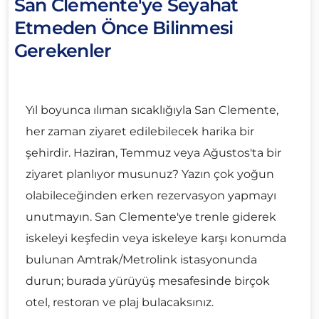
San Clemente'ye Seyahat
Etmeden Önce Bilinmesi
Gerekenler
Yıl boyunca ılıman sıcaklığıyla San Clemente,
her zaman ziyaret edilebilecek harika bir
şehirdir. Haziran, Temmuz veya Ağustos'ta bir
ziyaret planlıyor musunuz? Yazın çok yoğun
olabileceğinden erken rezervasyon yapmayı
unutmayın. San Clemente'ye trenle giderek
iskeleyi keşfedin veya iskeleye karşı konumda
bulunan Amtrak/Metrolink istasyonunda
durun; burada yürüyüş mesafesinde birçok
otel, restoran ve plaj bulacaksınız.