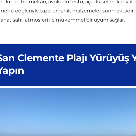
menü öğeleriyle taze, organik malzemeler sunmaktadır. 
rahat sahil atmosferi ile mükemmel bir uyum sağlar.
San Clemente Plajı Yürüyüş 
Yapın