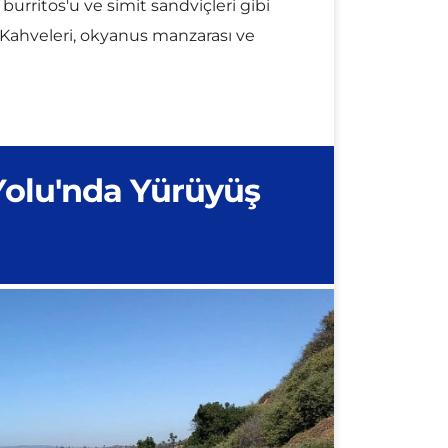
Kahveleri, okyanus manzarası ve
Yolu'nda Yürüyüş