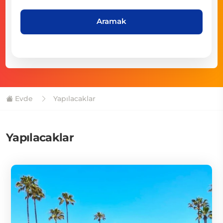
Aramak
Evde
Yapılacaklar
Yapılacaklar