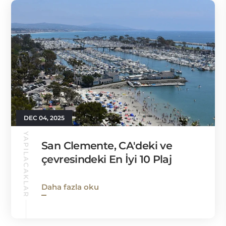
DEC 04, 2025
YAPILACAKLAR
San Clemente, CA'deki ve
çevresindeki En İyi 10 Plaj
Daha fazla oku