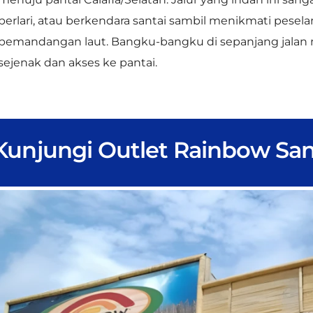
sejenak dan akses ke pantai.
Kunjungi Outlet Rainbow San