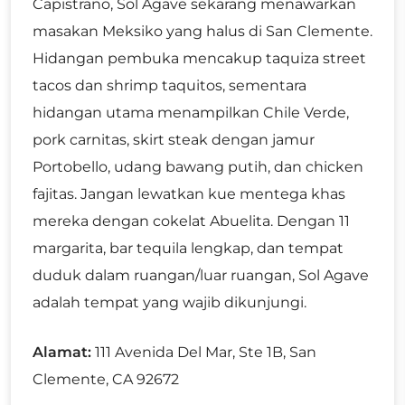
Capistrano, Sol Agave sekarang menawarkan
masakan Meksiko yang halus di San Clemente.
Hidangan pembuka mencakup taquiza street
tacos dan shrimp taquitos, sementara
hidangan utama menampilkan Chile Verde,
pork carnitas, skirt steak dengan jamur
Portobello, udang bawang putih, dan chicken
fajitas. Jangan lewatkan kue mentega khas
mereka dengan cokelat Abuelita. Dengan 11
margarita, bar tequila lengkap, dan tempat
duduk dalam ruangan/luar ruangan, Sol Agave
adalah tempat yang wajib dikunjungi.
Alamat:
111 Avenida Del Mar, Ste 1B, San
Clemente, CA 92672