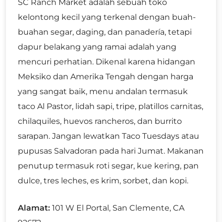
SC Ranch Market adalah sebuah toko
kelontong kecil yang terkenal dengan buah-
buahan segar, daging, dan panadería, tetapi
dapur belakang yang ramai adalah yang
mencuri perhatian. Dikenal karena hidangan
Meksiko dan Amerika Tengah dengan harga
yang sangat baik, menu andalan termasuk
taco Al Pastor, lidah sapi, tripe, platillos carnitas,
chilaquiles, huevos rancheros, dan burrito
sarapan. Jangan lewatkan Taco Tuesdays atau
pupusas Salvadoran pada hari Jumat. Makanan
penutup termasuk roti segar, kue kering, pan
dulce, tres leches, es krim, sorbet, dan kopi.
Alamat:
101 W El Portal, San Clemente, CA