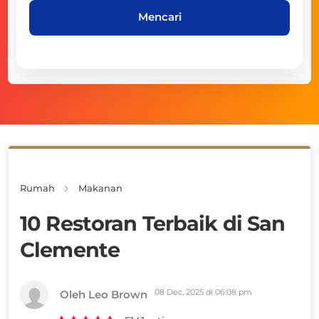
Mencari
Rumah
Makanan
10 Restoran Terbaik di San
Clemente
08 Dec, 2025 di 06:08 pm
Oleh Leo Brown