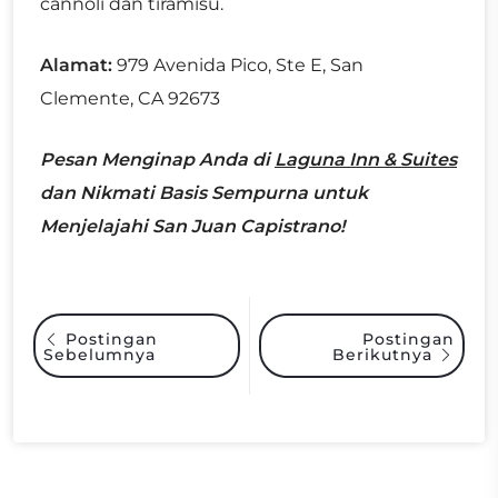
cannoli dan tiramisu.
Alamat:
979 Avenida Pico, Ste E, San
Clemente, CA 92673
Pesan Menginap Anda di
Laguna Inn & Suites
dan Nikmati Basis Sempurna untuk
Menjelajahi San Juan Capistrano!
Postingan
Postingan
Sebelumnya
Berikutnya