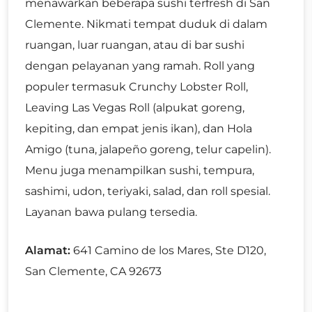
menawarkan beberapa sushi terfresh di San
Clemente. Nikmati tempat duduk di dalam
ruangan, luar ruangan, atau di bar sushi
dengan pelayanan yang ramah. Roll yang
populer termasuk Crunchy Lobster Roll,
Leaving Las Vegas Roll (alpukat goreng,
kepiting, dan empat jenis ikan), dan Hola
Amigo (tuna, jalapeño goreng, telur capelin).
Menu juga menampilkan sushi, tempura,
sashimi, udon, teriyaki, salad, dan roll spesial.
Layanan bawa pulang tersedia.
Alamat:
641 Camino de los Mares, Ste D120,
San Clemente, CA 92673