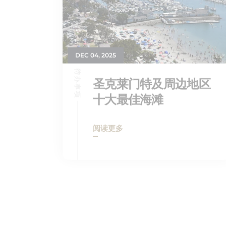
DEC 04, 2025
待办事项
圣克莱门特及周边地区
十大最佳海滩
阅读更多