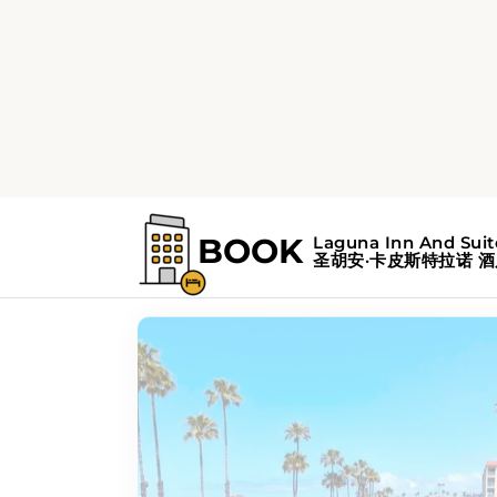
家
待办事项
待办事项