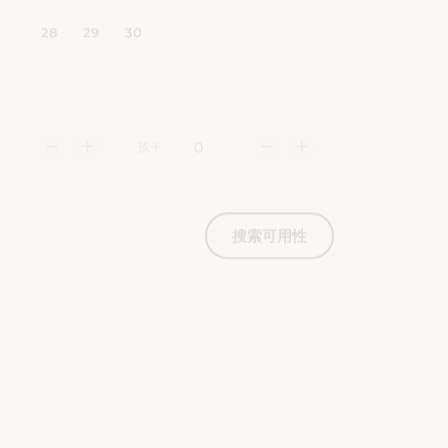
孩子
搜索可用性