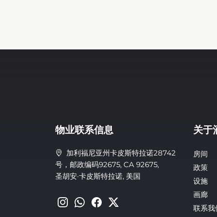
物业联系信息
关于
加利福尼亚州卡皮斯特拉诺28742
房间
号，邮政编码92675, CA 92675,
政策
圣胡安·卡皮斯特拉诺, 美国
设施
画廊
联系我
关于