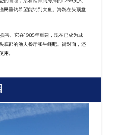
损害。它在1985年重建，现在已成为城
头底部的渔夫餐厅和生蚝吧。街对面，还
使用。
园