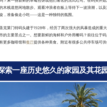
旋，准备偷走小吃——这是一种独特的氛围。
圣克莱门特码头建于1928年，经历了两次强大的风暴造成的重大
市的主要景点之一。想要新鲜的海鲜和户外用餐吗？前往位于码
有更多咖啡馆和
餐厅
提供各种美食。附近有很多公共停车场可供
探索一座历史悠久的家园及其花