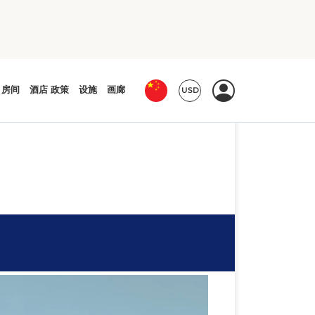
会遇到寒冷的早晨，但一旦下午阳光出
险！