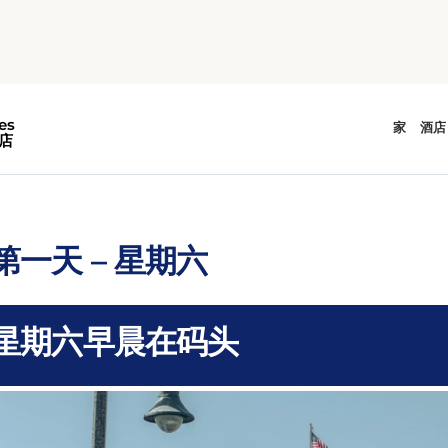
准备好享受陆地或海洋上的有趣活动吧。由于沿海雾霭，你可能
现，乐趣就开始了。穿上轻便的衣物，以保持舒适并随时准备冒
第一天 – 星期六
星期六早晨在码头