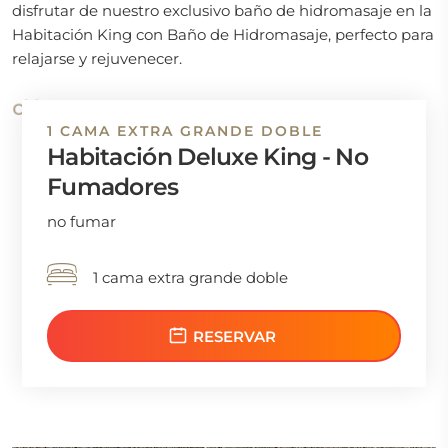
disfrutar de nuestro exclusivo baño de hidromasaje en la
Habitación King con Baño de Hidromasaje, perfecto para
relajarse y rejuvenecer.
1 CAMA EXTRA GRANDE DOBLE
Habitación Deluxe King - No
Fumadores
no fumar
1 cama extra grande doble
RESERVAR