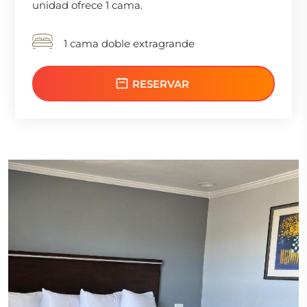
unidad ofrece 1 cama.
1 cama doble extragrande
RESERVAR