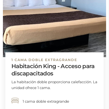
1 CAMA DOBLE EXTRAGRANDE
Habitación King - Acceso para
discapacitados
La habitación doble proporciona calefacción. La
unidad ofrece 1 cama.
1 cama doble extragrande