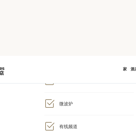
1张特大号双人床
Bath
微波炉
有线频道