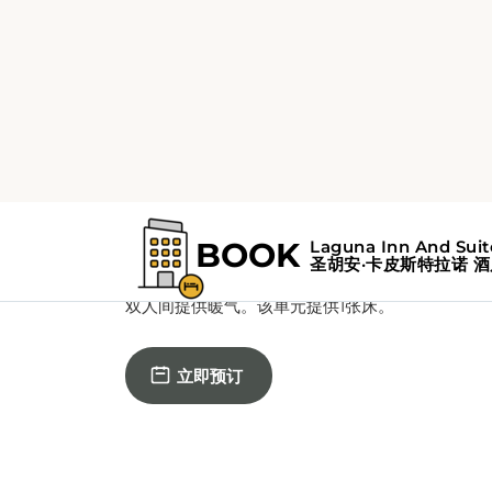
1张特大号双人床
带水疗浴缸的特大号
床房
双人间提供暖气。该单元提供1张床。
立即预订