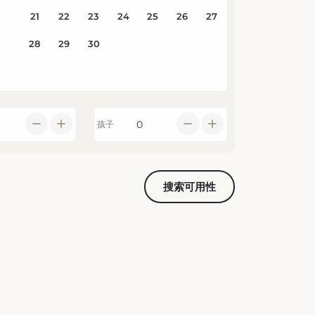
孩子
搜索可用性