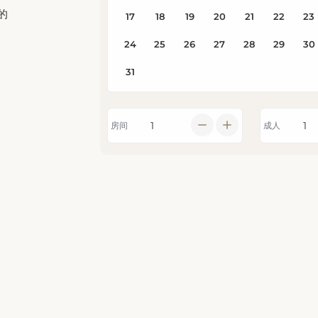
的
房间
成人