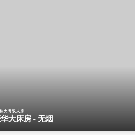
张特大号双人床
华大床房 - 无烟