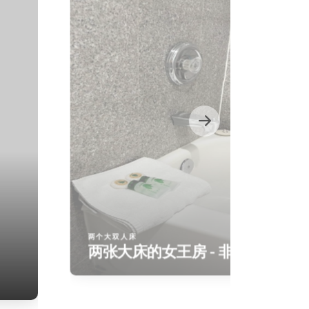
两个大双人床
两张大床的女王房 - 非吸烟房