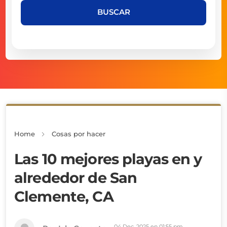
BUSCAR
Home
Cosas por hacer
Las 10 mejores playas en y
alrededor de San
Clemente, CA
04 Dec, 2025 en 01:55 pm